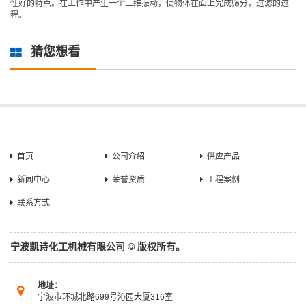
性好的特点。在工作中产生一个三维振动，使物体在面上完成筛分，过滤的过
程。
猜您想看
首页
公司介绍
供应产品
新闻中心
荣誉资质
工程案例
联系方式
宁波凯诗化工机械有限公司 © 版权所有。
地址：
宁波市环城北路699号沁园大厦316室