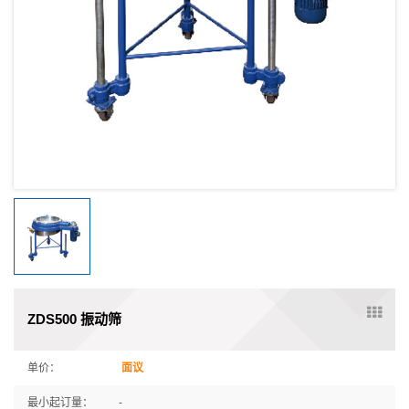
ZDS500 振动筛
单价：
面议
最小起订量：
-