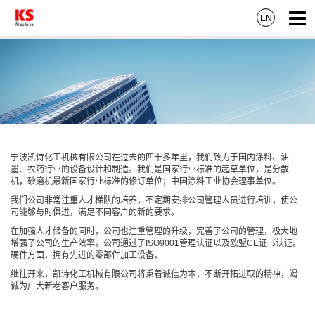
EN
宁波凯诗化工机械有限公司在过去的四十多年里，我们致力于国内涂料、油
墨、农药行业的设备设计和制造。我们是国家行业标准的起草单位，是分散
机，砂磨机最新国家行业标准的修订单位；中国涂料工业协会理事单位。
我们公司非常注重人才梯队的培养，不定期安排公司管理人员进行培训，使公
司能够与时俱进，满足不同客户的新的要求。
在加强人才储备的同时，公司也注重管理的升级，完善了公司的管理，极大地
增强了公司的生产效率。公司通过了ISO9001管理认证以及欧盟CE证书认证。
硬件方面，拥有先进的零部件加工设备。
继往开来，凯诗化工机械有限公司将秉着诚信为本，不断开拓进取的精神，竭
诚为广大新老客户服务。