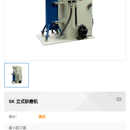
SK 立式砂磨机
单价：
面议
最小起订量：
-